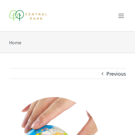
Skip
to
content
Home
Previous