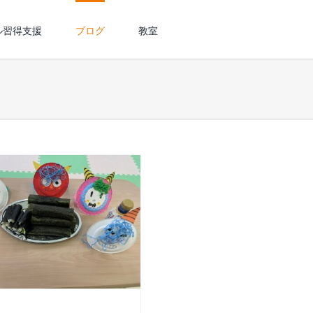
ル習得支援
ブログ
教室