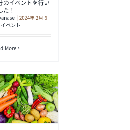
分のイベントを行い
した！
yanase
|
2024年 2月 6
イベント
d More