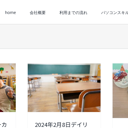
for:
home
会社概要
利用までの流れ
パソコンスキ
ーカ
2024年2月8日デイリ