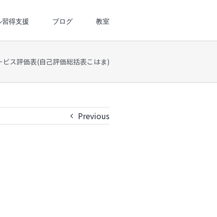
ル習得支援
ブログ
教室
ービス評価表(自己評価総括表こはま)
Previous