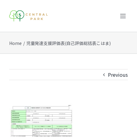
Skip
to
content
Home
/
児童発達支援評価表(自己評価総括表こはま)
Previous