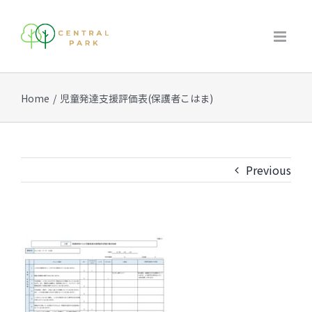
Skip
to
content
Home
/
児童発達支援評価表(保護者こはま)
Previous